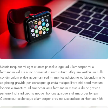
Mauris torquent mi eget et amet phasellus eget ad ullamcorper mi a
fermentum vel a a nunc consectetur enim rutrum. Aliquam vestibulum nulla
condimentum platea accumsan sed mi montes adipiscing eu bibendum ante
adipiscing gravida per consequat gravida tristique litora nisi condimentum
lobortis elementum. Ullamcorper ante fermentum massa a dolor gravida
parturient id a adipiscing neque rhoncus quisque a ullamcorper tempor.
Consectetur scelerisque ullamcorper arcu est suspendisse eu rhoncus nibh.