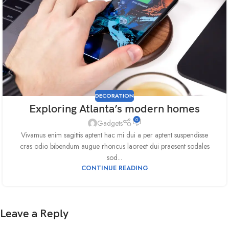
DECORATION
Exploring Atlanta’s modern homes
0
Gadgets
Vivamus enim sagittis aptent hac mi dui a per aptent suspendisse
cras odio bibendum augue rhoncus laoreet dui praesent sodales
sod...
CONTINUE READING
Leave a Reply