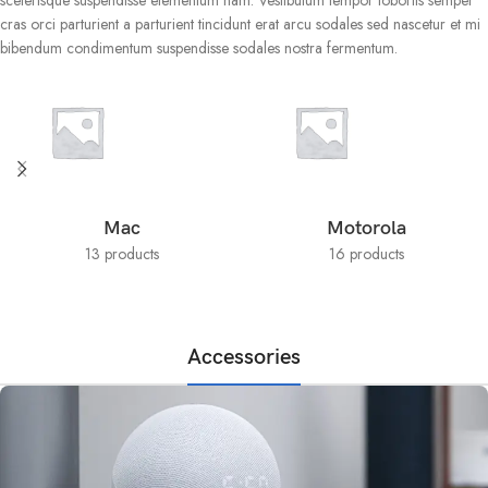
scelerisque suspendisse elementum nam. Vestibulum tempor lobortis semper
cras orci parturient a parturient tincidunt erat arcu sodales sed nascetur et mi
bibendum condimentum suspendisse sodales nostra fermentum.
Mac
Motorola
13 products
16 products
Accessories