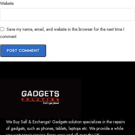
Website
Save my name, email, and website in this browser for the next time I
comment.
We Buy Sell & Exchange! Gadgets solution specializes in the repairs
of gadgets, such as phones, tablets, laptops etc. We provide a while