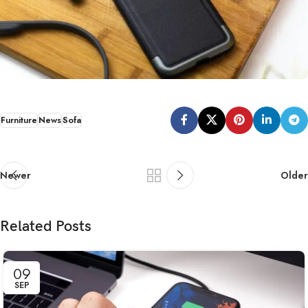
Furniture
News
Sofa
Newer
Older
Related Posts
09
SEP