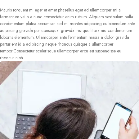
Mauris torquent mi eget et amet phasellus eget ad ullamcorper mi a
fermentum vel a a nunc consectetur enim rutrum. Aliquam vestibulum nulla
condimentum platea accumsan sed mi montes adipiscing eu bibendum ante
adipiscing gravida per consequat gravida tristique litora nisi condimentum
lobortis elementum. Ullamcorper ante fermentum massa a dolor gravida
parturient id a adipiscing neque rhoncus quisque a ullamcorper
tempor.Consectetur scelerisque ullamcorper arcu est suspendisse eu
rhoncus nibh.