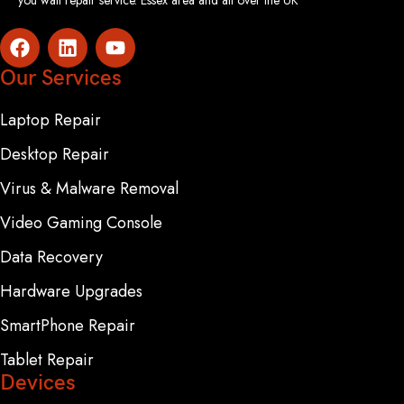
you wait repair service. Essex area and all over the UK
Our Services
Laptop Repair
Desktop Repair
Virus & Malware Removal
Video Gaming Console
Data Recovery
Hardware Upgrades
SmartPhone Repair
Tablet Repair
Devices