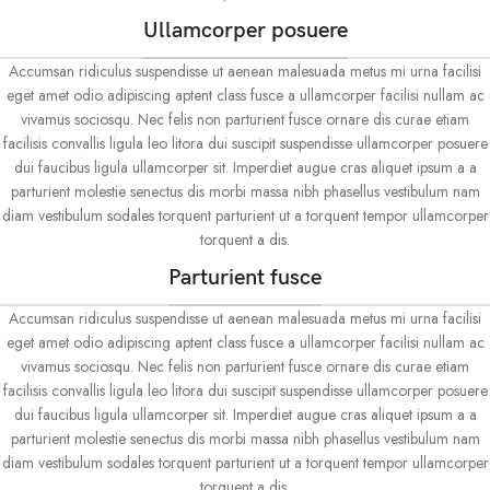
Ullamcorper posuere
Accumsan ridiculus suspendisse ut aenean malesuada metus mi urna facilisi
eget amet odio adipiscing aptent class fusce a ullamcorper facilisi nullam ac
vivamus sociosqu. Nec felis non parturient fusce ornare dis curae etiam
facilisis convallis ligula leo litora dui suscipit suspendisse ullamcorper posuere
dui faucibus ligula ullamcorper sit. Imperdiet augue cras aliquet ipsum a a
parturient molestie senectus dis morbi massa nibh phasellus vestibulum nam
diam vestibulum sodales torquent parturient ut a torquent tempor ullamcorper
torquent a dis.
Parturient fusce
Accumsan ridiculus suspendisse ut aenean malesuada metus mi urna facilisi
eget amet odio adipiscing aptent class fusce a ullamcorper facilisi nullam ac
vivamus sociosqu. Nec felis non parturient fusce ornare dis curae etiam
facilisis convallis ligula leo litora dui suscipit suspendisse ullamcorper posuere
dui faucibus ligula ullamcorper sit. Imperdiet augue cras aliquet ipsum a a
parturient molestie senectus dis morbi massa nibh phasellus vestibulum nam
diam vestibulum sodales torquent parturient ut a torquent tempor ullamcorper
torquent a dis.