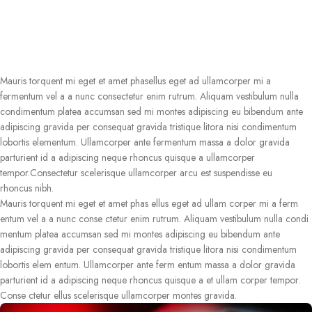
Mauris torquent mi eget et amet phasellus eget ad ullamcorper mi a
fermentum vel a a nunc consectetur enim rutrum. Aliquam vestibulum nulla
condimentum platea accumsan sed mi montes adipiscing eu bibendum ante
adipiscing gravida per consequat gravida tristique litora nisi condimentum
lobortis elementum. Ullamcorper ante fermentum massa a dolor gravida
parturient id a adipiscing neque rhoncus quisque a ullamcorper
tempor.Consectetur scelerisque ullamcorper arcu est suspendisse eu
rhoncus nibh.
Mauris torquent mi eget et amet phas ellus eget ad ullam corper mi a ferm
entum vel a a nunc conse ctetur enim rutrum. Aliquam vestibulum nulla condi
mentum platea accumsan sed mi montes adipiscing eu bibendum ante
adipiscing gravida per consequat gravida tristique litora nisi condimentum
lobortis elem entum. Ullamcorper ante ferm entum massa a dolor gravida
parturient id a adipiscing neque rhoncus quisque a et ullam corper tempor.
Conse ctetur ellus scelerisque ullamcorper montes gravida.