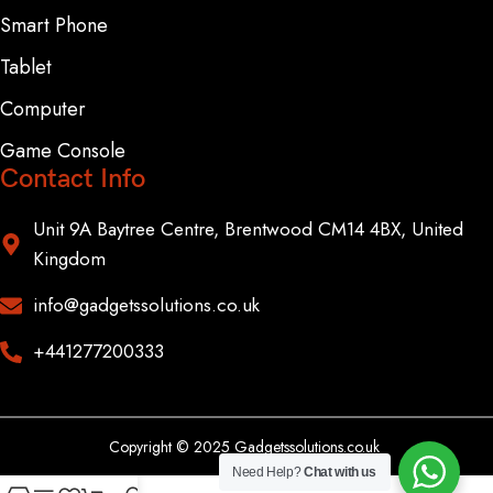
Smart Phone
Tablet
Computer
Game Console
Contact Info
Unit 9A Baytree Centre, Brentwood CM14 4BX, United
Kingdom
info@gadgetssolutions.co.uk
+441277200333
Copyright © 2025 Gadgetssolutions.co.uk
Need Help?
Chat with us