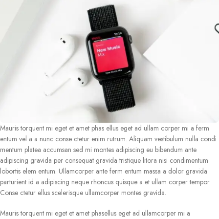
Mauris torquent mi eget et amet phas ellus eget ad ullam corper mi a ferm
entum vel a a nunc conse ctetur enim rutrum. Aliquam vestibulum nulla condi
mentum platea accumsan sed mi montes adipiscing eu bibendum ante
adipiscing gravida per consequat gravida tristique litora nisi condimentum
lobortis elem entum. Ullamcorper ante ferm entum massa a dolor gravida
parturient id a adipiscing neque rhoncus quisque a et ullam corper tempor.
Conse ctetur ellus scelerisque ullamcorper montes gravida.
Mauris torquent mi eget et amet phasellus eget ad ullamcorper mi a